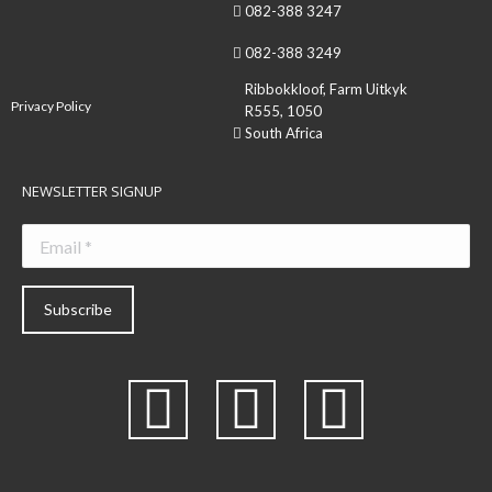
082-388 3247
082-388 3249
Ribbokkloof, Farm Uitkyk
Privacy Policy
R555, 1050
South Africa
NEWSLETTER SIGNUP